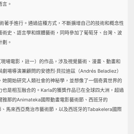
語言。
和技術著手進行。通過這種方式，不斷擴增自己的技術和概念性
藝術史、語言學和媒體藝術，同時參加了葡萄牙、台灣、波
計劃。
inema（現場電影，註一）的作品，涉及視覺藝術、漫畫、動畫和
與劇場導演兼顧問的安德烈·貝拉迪茲（Andrés Beladiez）
，她開始研究人類社會的神秘學，並想像了一個奇異世界的
也是相互融合的。Karla的獲獎作品已在全球四大洲，超過
那的Animateka國際動畫電影藝術節、西班牙的
電影節、馬來西亞喬治市藝術節，以及西班牙的Tabakelera國際