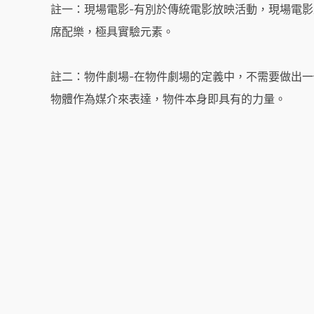
註一：現場電影-有別於傳統電影放映活動，現場電
席配樂，極具實驗元素。
註二：物件劇場-在物件劇場的定義中，不需要做出
物體作為媒介來表達，物件本身即具有的力量。