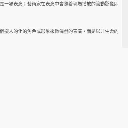
影是一場表演；藝術家在表演中會隨着現場播放的流動影像即
一個擬人的化的角色或形象來做偶戲的表演，而是以非生命的