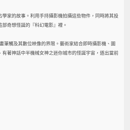
古學家的故事。利用手持攝影機拍攝這些物件，同時將其投
這部奇想怪誕的『科幻電影』裡。
了繪畫筆觸及其數位映像的界限。藝術家結合即時攝影機、圖
、有著神話中半機械女神之迷你城市的怪誕宇宙，道出當前