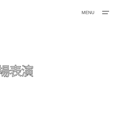
MENU
s”現場表演