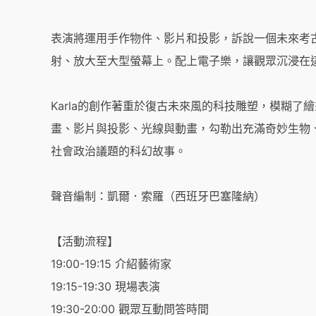
表演將運用手作物件、影片和投影，訴說一個未來考
射、放大至大型螢幕上。配上電子樂，讓觀眾沉浸在
Karla的創作著重於復古未來風的科技雕塑，模糊
畫、影片與投影、光線與動畫，勾勒出充滿奇妙生物
社會政治議題的科幻故事。
聲音編制：凱爾．索羅（西班牙巴塞隆納）
【活動流程】
19:00-19:15 介紹藝術家
19:15-19:30 現場表演
19:30-20:00 觀眾互動問答時間