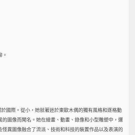
聊。
同時活躍於國際。從小，她就著迷於東歐木偶的獨有風格和逐格動
異的圖像而聞名。她在繪畫、動畫、錄像和小型雕塑中，運
些怪異圖像融合了流派、技術和科技的裝置作品以及表演的