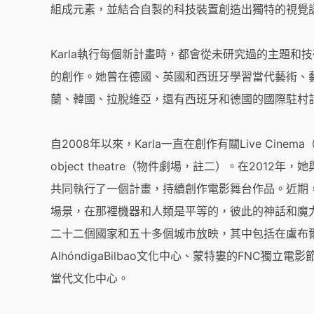
組成元素，並結合自製的科技裝置創造出獨特的視覺
Karla執行每個新計畫時，都會從未研究過的主題
的創作。她曾在德國、英國和西班牙學習當代藝術、
蘭、韓國、拉脫維亞，還有西班牙和德國的國際駐村
自2008年以來，Karla一直在創作有關Live C
object theatre（物件劇場，註二）。在2012年，她
共同執行了一個計畫，持續創作電影舞台作品。近期
場景，在那裡機器和人類是平等的，彼此的神話和魔力
二十二個國家和五十多個城市放映，其中包括在盧布爾雅
AlhóndigaBilbao文化中心、蒙特婁的FNC獨立
當代文化中心。