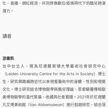
化、直播、網紅經濟，共同想像數位∕疫情時代下的酷兒跨演
潛力。
講者
游量凱
台中台北人
，現為尼德蘭萊頓大學藝術社會研究中心
（
Leiden University Centre for the Arts in Society
）博士
生，研究興趣橫跨近代以來視覺藝術中的身體、性別和視覺
文化。博士研究結合博物館學與酷兒理論，思索顛覆傳統歐
美博物館學的當代策展、收藏與社會實踐。
2021
年於尼德蘭
凡艾博美術館（
Van Abbemuseum
）進行駐館研究，結合深