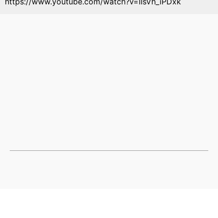
https://www.youtube.com/watch?v=IIsVh_iPDxk