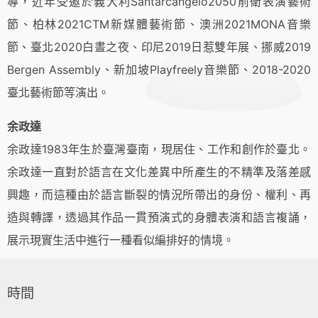
導，近年受邀於義大利Santarcangelo2050前衛表演藝術
節、柏林2021CTM新媒體藝術節、澳洲2021MONA音樂
節、臺北2020白晝之夜、印尼2019日惹雙年展、挪威2019
Bergen Assembly、新加坡Playfreely音樂節、2018-2020
臺北藝術節等演出。
余政達
余政達1983年生於臺灣臺南，現居住、工作和創作於臺北。
余政達一直對於語言在文化差異中所產生的不精準及落差感
興趣，而這種由於語言斷裂的情況所帶出的身份、權利、再
造與轉譯，透過其作品一貫預演式的身體表演和語言複誦，
展示現實生活中進行一種看似編排好的情境。
時間