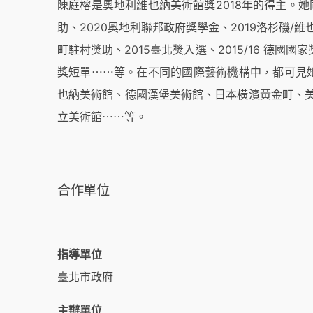
陳庭榕是奧地利維也納美術館獎2018年的得主。她
助、2020奧地利聯邦政府獎學金、2019洛杉磯/維也納
町駐村獎助、2015臺北獎入選、2015/16 德國國家獎學金(
獎短單⋯⋯等。在不同的國際藝術機構中，都可見她的
也納美術館、德國漢堡美術館、日本橫濱黃金町、美
立美術館⋯⋯等。
合作單位
指導單位
臺北市政府
主辦單位