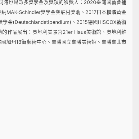
同時也是眾多獎學金及獎項的獲獎人：2020臺灣國藝會補
MAK-Schindler獎學金與駐村獎助、2017日本橫濱黃金
Deutschlandstipendium)、2015德國HISCOX藝術
作品展出：奧地利美景宮21er Haus美術館、奧地利維
國加州18街藝術中心、臺灣國立臺灣美術館、臺灣臺北市