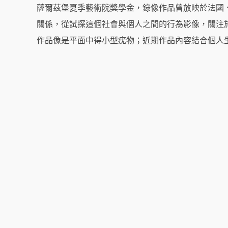
薩爾茲堡夏季藝術院獎學金，錄像作品曾放映於法國
關係，從試探這個社會與個人之間的行為影像，關注
作品像是平面中得小型疣物；近期作品內容結合個人