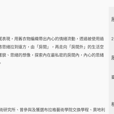
感表現，用舊衣物編織帶出內心的情緒流動，透過被使用過
2
將思緒拉到遠方，由「房間」，再走向「房間外」的生活空
樣貌、思緒的想像，探索內在最私密的房間內，內心的思緒
。
藝術研究所、曾參與及獲選布拉格藝術學院交換學程、奧地利