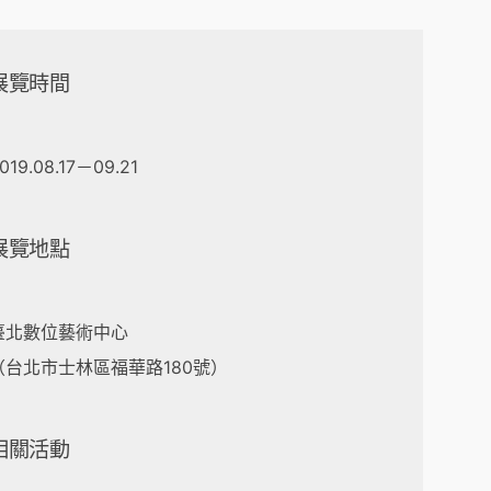
展覽時間
019.08.17－09.21
展覽地點
臺北數位藝術中心
（台北市士林區福華路180號）
相關活動