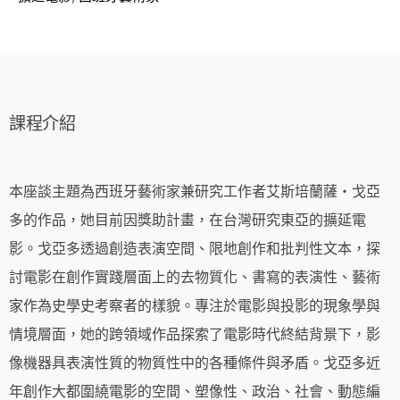
課程介紹
本座談主題為西班牙藝術家兼研究工作者艾斯培蘭薩・戈亞
多的作品，她目前因獎助計畫，在台灣研究東亞的擴延電
影。戈亞多透過創造表演空間、限地創作和批判性文本，探
討電影在創作實踐層面上的去物質化、書寫的表演性、藝術
家作為史學史考察者的樣貌。專注於電影與投影的現象學與
情境層面，她的跨領域作品探索了電影時代終結背景下，影
像機器具表演性質的物質性中的各種條件與矛盾。戈亞多近
年創作大都圍繞電影的空間、塑像性、政治、社會、動態編