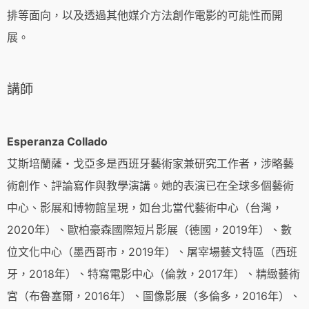
排等面向，以及透過其他媒介方法創作電影的可能性而開
展。
講師
Esperanza Collado
艾斯培蘭薩・戈亞多是西班牙藝術家兼研究工作者，涉略藝
術創作、評論寫作與教學演講。她的表演已在全球多個藝術
中心、影展和博物館呈現，如台北當代藝術中心（台灣，
2020年）、歐柏豪森國際短片影展（德國，2019年）、數
位文化中心（墨西哥市，2019年）、屠宰場藝文特區（西班
牙，2018年）、特寫電影中心（倫敦，2017年）、精緻藝術
宮（布魯塞爾，2016年）、圖像影展（多倫多，2016年）、