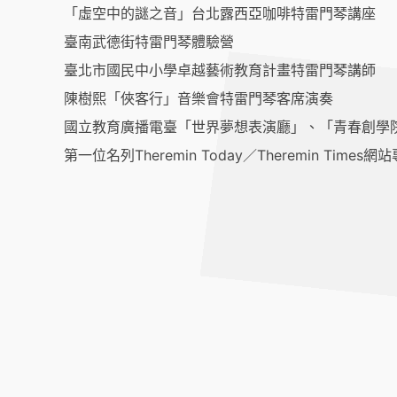
「虛空中的謎之音」台北露西亞咖啡特雷門琴講座
臺南武德街特雷門琴體驗營
臺北市國民中小學卓越藝術教育計畫特雷門琴講師
陳樹熙「俠客行」音樂會特雷門琴客席演奏
國立教育廣播電臺「世界夢想表演廳」、「青春創學
第一位名列Theremin Today／Theremin Time