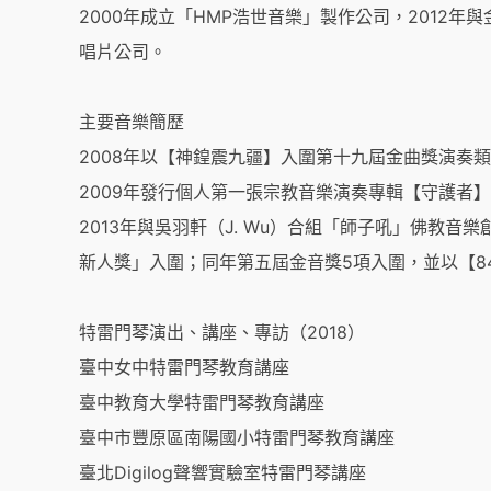
2000年成立「HMP浩世音樂」製作公司，2012
唱片公司。
主要音樂簡歷
2008年以【神鍠震九疆】入圍第十九屆金曲獎演奏
2009年發行個人第一張宗教音樂演奏專輯【守護者
2013年與吳羽軒（J. Wu）合組「師子吼」佛教音樂
新人獎」入圍；同年第五屆金音獎5項入圍，並以【8
特雷門琴演出、講座、專訪（2018）
臺中女中特雷門琴教育講座
臺中教育大學特雷門琴教育講座
臺中市豐原區南陽國小特雷門琴教育講座
臺北Digilog聲響實驗室特雷門琴講座