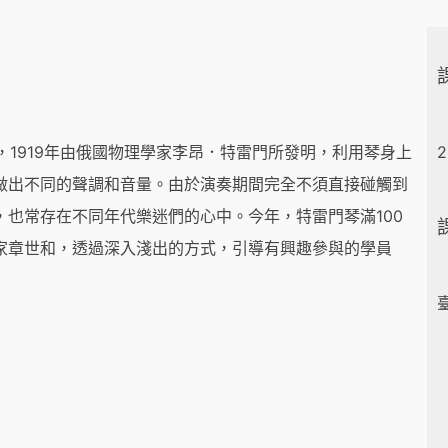
一，1919年由俄國物理學家李昂．特雷門所發明，利用琴身上
2
做出不同的聲調和音量。由於演奏期間完全不須直接碰觸到
也常存在不同年代樂迷們的心中。今年，特雷門琴滿100
家章世和，透過深入淺出的方式，引導有興趣參與的學員