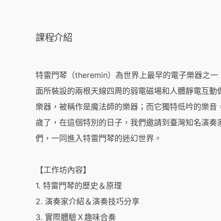
課程介紹
特雷門琴（theremin）為世界上最早的電子樂器之
面所裝設的兩根天線四周的弱電磁場和人體靜電互動
樂器，被稱作是魔法師的樂器；而它獨特低吟的樂音，
歲了，在這個特別的日子，我們邀請到臺灣知名演奏
們，一同進入特雷門琴的迷幻世界。
【工作坊內容】
1. 特雷門琴的歷史＆原理
2. 演奏家介紹＆演奏技巧分享
3. 實際體驗Ｘ趣味合奏