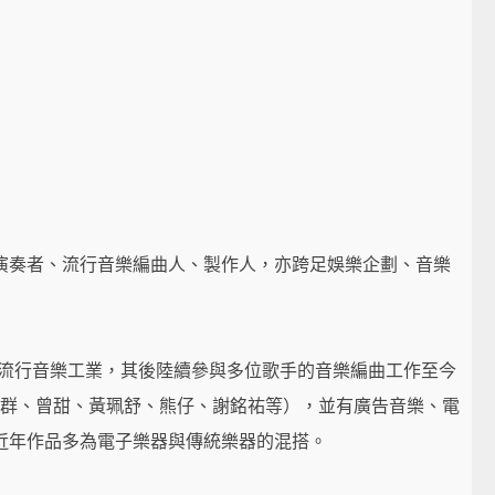
演奏者、流行音樂編曲人、製作人，亦跨足娛樂企劃、音樂
入流行音樂工業，其後陸續參與多位歌手的音樂編曲工作至今
克群、曾甜、黃珮舒、熊仔、謝銘祐等），並有廣告音樂、電
近年作品多為電子樂器與傳統樂器的混搭。