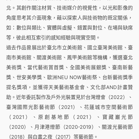
北。其創作關注材質、技術媒介的視覺性，以光和影像的
角度思考其介面現象，藉以探索人與技術物的既定關係，
如：數位與類比、實體與虛擬、錯置與對位、在場與缺席
等，彼此相互索引的感知經驗與現實空間。
過去作品曾展出於臺北市立美術館、國立臺灣美術館、臺
南市美術館、關渡美術館、鳳甲美術館等機構，獲選臺北
美術獎、當代藝術賞首獎、全國美術展銀獎、臺南新藝
獎、世安美學獎、歐洲NEU NOW藝術祭、台新藝術獎季
提名獎項，並獲得天美藝術基金會、文化部AND計畫贊
助。近年委託製作及戶外光裝置見於台灣燈會（2022）、
臺灣國際光影藝術節（2021）、花蓮城市空間藝術節
（2021）、原創基地節（2021）、寶藏巖光節
（2020）、月津港燈節（2020-2019）、關渡光藝術節
（2018）與白晝之夜（2017）等藝術節。