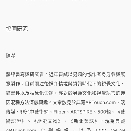
協同研究
陳晞
藝評書寫與研究者。近年嘗試以另類的協作者身分參與展
覽製作。目前關注後媒介情境與資訊時代下的視覺文化、
繪畫性以及抽象化命題，亦對於另類文化和視覺語言的迷
因混種方法深感興趣。文章散見於典藏ARTouch.com、端
傳媒、非池中藝術網、Fliper、ARTSPIRE、500輯、《藝
術認證》、《歷史文物》、《新北美誌》，現為典藏
ARTouch.com 企劃編輯，以及2022 C-LAB