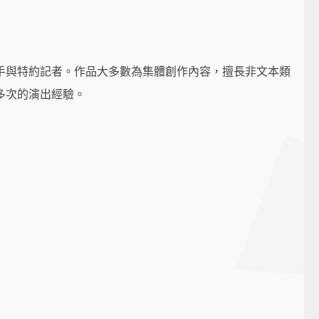
手與特約記者。作品大多數為集體創作內容，擅長非文本類
多次的演出經驗。