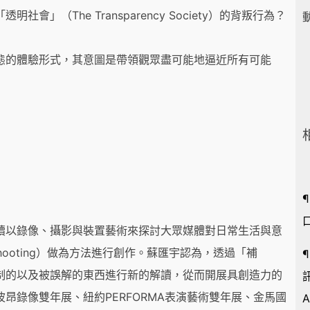
（The Transparency Society）的背叛行為？
態的體驗形式，其意圖是帶領觀眾盡可能地逼近所有可能
續以錄像、攝影與裝置藝術來探討大眾媒體對日常生活與意
ooting）做為方法進行創作。蘇匯宇認為，透過「補
制的以及被誤解的東西進行新的解讀，從而開展具創造力的
昂錄像雙年展、紐約PERFORMA表演藝術雙年展、金馬國
A