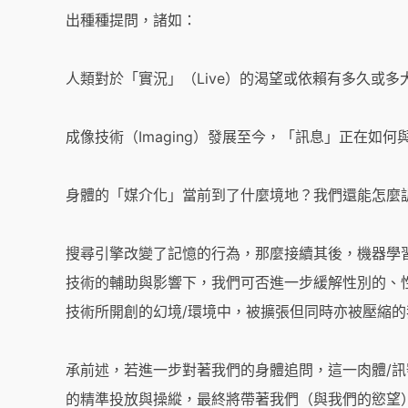
出種種提問，諸如：
人類對於「實況」（Live）的渴望或依賴有多久或多
成像技術（Imaging）發展至今，「訊息」正在如
身體的「媒介化」當前到了什麼境地？我們還能怎麼
搜尋引擎改變了記憶的行為，那麼接續其後，機器學
技術的輔助與影響下，我們可否進一步緩解性別的、
技術所開創的幻境/環境中，被擴張但同時亦被壓縮的
承前述，若進一步對著我們的身體追問，這一肉體/訊
的精準投放與操縱，最終將帶著我們（與我們的慾望