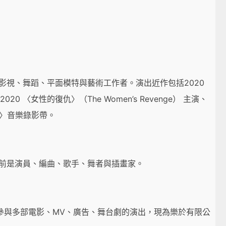
影視、舞蹈、平面模特與藝術工作者。演出近作包括2020
〉、2020 〈女性的復仇〉（The Women’s Revenge） 主演、
Want〉音樂錄影帶。
目前是演員、編曲、歌手、舞者與插畫家。
參與多部電影、MV、廣告、舞台劇的演出，現為樂於有限公