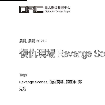
k
i
p
t
o
c
展覽
展覽 2021
o
n
復仇現場 Revenge Sc
t
e
n
t
Tags
Revenge Scenes
,
復仇現場
,
蘇匯宇
,
鄭
先喻