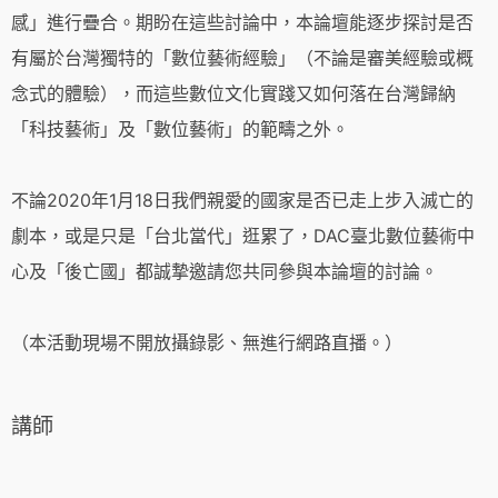
感」進行疊合。期盼在這些討論中，本論壇能逐步探討是否
有屬於台灣獨特的「數位藝術經驗」（不論是審美經驗或概
念式的體驗），而這些數位文化實踐又如何落在台灣歸納
「科技藝術」及「數位藝術」的範疇之外。
不論2020年1月18日我們親愛的國家是否已走上步入滅亡的
劇本，或是只是「台北當代」逛累了，DAC臺北數位藝術中
心及「後亡國」都誠摯邀請您共同參與本論壇的討論。
（本活動現場不開放攝錄影、無進行網路直播。）
講師