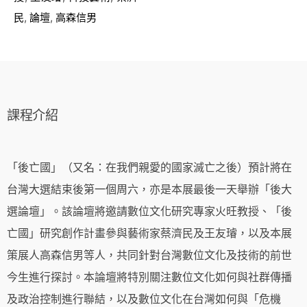
民
,
論壇
,
高森信男
課程介紹
「後亡國」（又名：在我們親愛的國家滅亡之後）預計將在
台灣大選結束後第一個周六，亦是本展最後一天舉辦「後大
選論壇」。該論壇將邀請數位文化研究專家火旺教授、「後
亡國」研究創作計畫參與藝術家蔡濟民及王友璿，以及本展
策展人高森信男等人，共同針對台灣數位文化及技術的前世
今生進行探討。本論壇將特別關注數位文化如何與社群傳播
及政治控制進行聯結，以及數位文化在台灣如何與「危機