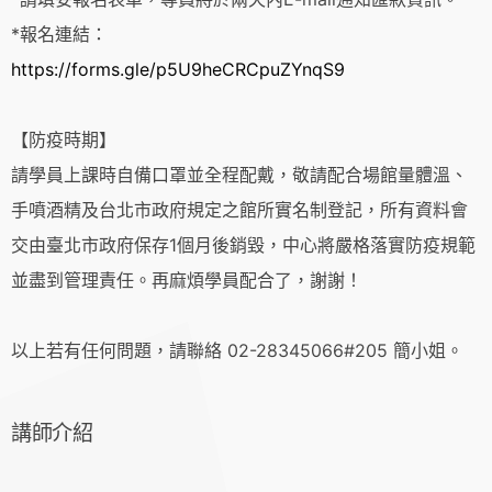
*報名連結：
https://forms.gle/p5U9heCRCpuZYnqS9
【防疫時期】
請學員上課時自備口罩並全程配戴，敬請配合場館量體溫、
手噴酒精及台北市政府規定之館所實名制登記，所有資料會
交由臺北市政府保存1個月後銷毀，中心將嚴格落實防疫規範
並盡到管理責任。再麻煩學員配合了，謝謝！
以上若有任何問題，請聯絡 02-28345066#205 簡小姐。
講師介紹