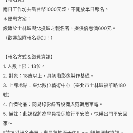
兩日工作坊共新台幣1000元整，不開放單日報名。
＊優惠方案：
設籍於士林區與北投區之報名者，提供優惠價600元。
（歡迎組隊報名參加！）
【報名方式＆繳費資訊】
1. 人數上限：13位。
2. 對象：18歲以上，具初階影像製作基礎。
3. 上課地點：臺北數位藝術中心（臺北市士林區福華路180
號）
4. 自備物品：簡易錄影錄音設備與剪輯用筆電。
5. 備註：此課程將為學員投保旅行平安險，快樂出門平安回
家～
*請填妥報名表單，專員將於兩天內E-mail通知匯款資訊。