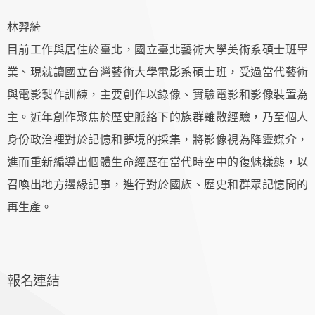
林羿綺
目前工作與居住於臺北，國立臺北藝術大學美術系碩士班畢
業、現就讀國立台灣藝術大學電影系碩士班，受過當代藝術
與電影製作訓練，主要創作以錄像、實驗電影和影像裝置為
主。近年創作聚焦於歷史脈絡下的族群離散經驗，乃至個人
身份政治裡對於記憶和夢境的採集，將影像視為降靈媒介，
進而重新編導出個體生命經歷在當代時空中的復魅樣態，以
召喚出地方邊緣記事，進行對於國族、歷史和群眾記憶間的
再生產。
報名連結