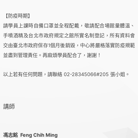
【防疫時期】
請學員上課時自備口罩並全程配戴，敬請配合場館量體溫、
手噴酒精及台北市政府規定之館所實名制登記，所有資料會
交由臺北市政府保存1個月後銷毀，中心將嚴格落實防疫規範
並盡到管理責任。再麻煩學員配合了，謝謝！
以上若有任何問題，請聯絡 02-28345066#205 張小姐。
講師
馮志銘 Feng Chih Ming