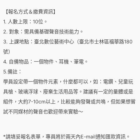
【報名方式＆繳費資訊】
1. 人數上限：10位。
2. 對象：需具備基礎聲音技術能力。
3. 上課地點：臺北數位藝術中心（臺北市士林區福華路180
號）
4. 自備物品：⼀個物件、耳機、筆電。
5.備註：
學員設定帶一個物件元素，什麼都可以，如：電鑽、兒童玩
具槍、玻璃浮球、廢棄生活用品等。建議有一定的量體或是
組件，大約7-10cm以上，比較能夠發聲或共鳴，但如果想嘗
試不同媒材的聲音也歡迎帶來實驗～
*請填妥報名表單，專員將於兩天內E-mail通知匯款資訊。