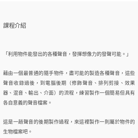
課程介紹
「利⽤物件能發出的各種聲⾳，發揮想像⼒的發聲可能。」
藉由一個最普通的隨手物件，盡可能的製造各種聲音，這些
聲音收錄過後，到電腦後期（修飾聲⾳、排列剪接、效果
器、混⾳、輸出、介⾯）的流程，
練習製作一個簡易但具有
各自意義的聲音檔案。
這是一趟聲音的後期製作過程，來這裡製作⼀則屬於物件的
⽣物檔案吧。