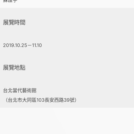
蘇匯宇
展覽時間
2019.10.25－11.10
展覽地點
台北當代藝術館
（台北市大同區103長安西路39號）