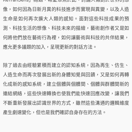
像，如何因為日新月異的科技進步而實現與異變，以及人造
生命是如何再次擴大人類的感知。面對這些科技成果的預
測、科技生活的想像、科技未來的描繪，藝術創作者又是如
何將他們放在藝術行為裡，如何讓藝術與科技的共伴結果，
應允更多議題的加入，呈現更新的對話方法。
除了過去由經驗累積而建立的認知系統，因為再生、仿生、
人造生命而再次發展出新的身體知覺與回饋，又是如何再轉
化成新的感知系統，建立個體與個體間、個體與群體間新的
連結網絡，這些快速轉換也使我們能快速回應改變，讓我們
不斷重新發展出認識世界的方式，雖然這些溝通的邏輯維度
產生劇速變化，但也是我們確認自身存在的方法。