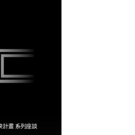
映計畫 系列座談