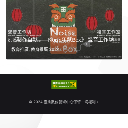
《製作自獸——Noise年獸Box》 聲音工作坊
教育推廣
教育推廣 2024
© 2024 臺北數位藝術中心保留一切權利。