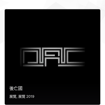
後亡國
展覽
展覽 2019