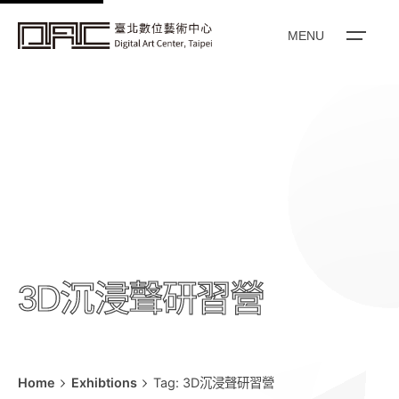
k
i
MENU
p
t
o
c
o
n
t
e
n
t
3D沉浸聲研習營
Home
Exhibtions
Tag: 3D沉浸聲研習營