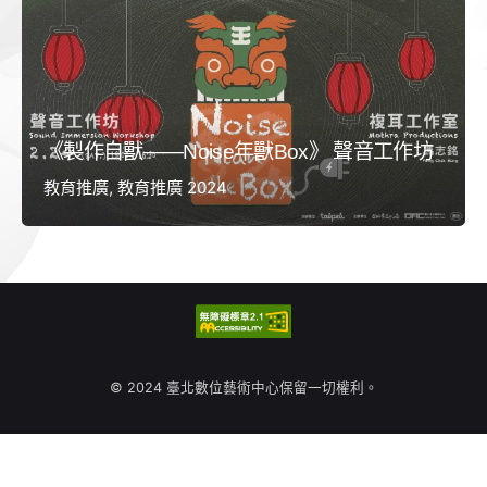
《製作自獸——Noise年獸Box》 聲音工作坊
教育推廣
教育推廣 2024
© 2024 臺北數位藝術中心保留一切權利。