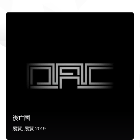
後亡國
展覽
展覽 2019