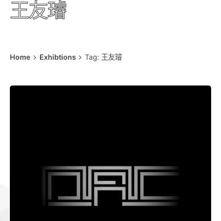
王友璿
Home
Exhibtions
Tag: 王友璿