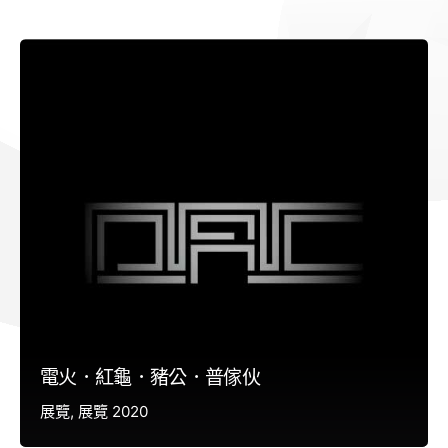
電火．紅龜．豬公．普傢伙
展覽
展覽 2020