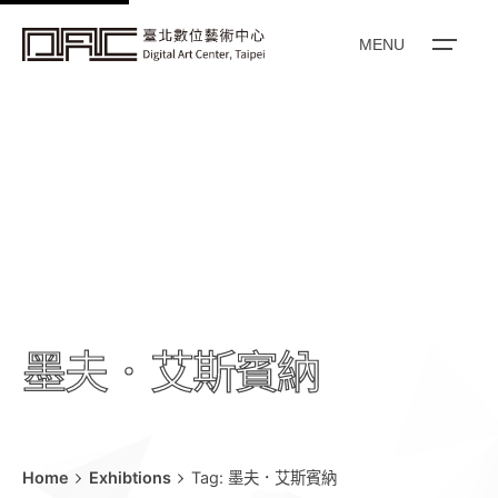
k
i
MENU
p
t
o
c
o
n
t
e
n
t
墨夫．艾斯賓納
Home
Exhibtions
Tag: 墨夫．艾斯賓納