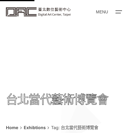
k
i
MENU
p
t
o
c
o
n
t
e
n
t
台北當代藝術博覽會
Home
Exhibtions
Tag: 台北當代藝術博覽會