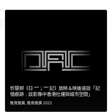
忻慧妍《日 ”””’；”””’ 記》放映＆映後座談「記
憶痕跡﹕談影像中香港社運與城市空間」
教育推廣
教育推廣 2022