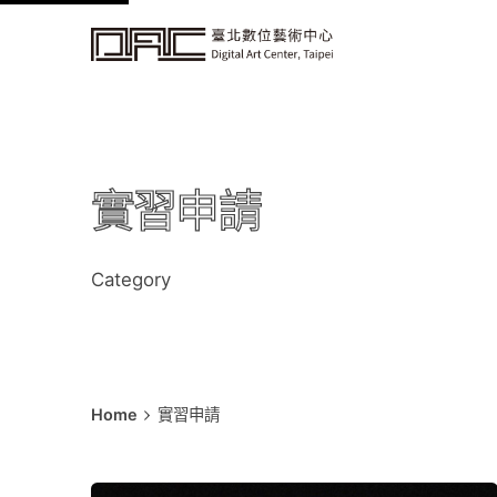
k
i
p
t
o
c
實習申請
o
n
t
Category
e
n
t
Home
實習申請