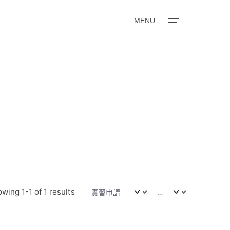
MENU
wing 1-1 of 1 results